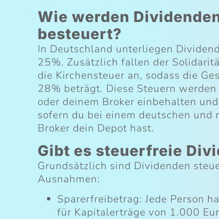
Wie werden Dividenden
besteuert?
In Deutschland unterliegen Dividen
25%. Zusätzlich fallen der Solidari
die Kirchensteuer an, sodass die G
28% beträgt. Diese Steuern werden
oder deinem Broker einbehalten und
sofern du bei einem deutschen und n
Broker dein Depot hast.
Gibt es steuerfreie Di
Grundsätzlich sind Dividenden steuer
Ausnahmen:
Sparerfreibetrag: Jede Person ha
für Kapitalerträge von 1.000 E