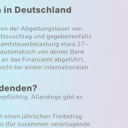
 in Deutschland
den der Abgeltungsteuer von
tätszuschlag und gegebenenfalls
esamtsteuerbelastung etwa 27–
 automatisch von deiner Bank
 an das Finanzamt abgeführt,
icht bei einem internationalen
videnden?
pflichtig. Allerdings gibt es
t einen jährlichen Freibetrag
uro (für zusammen veranlagende