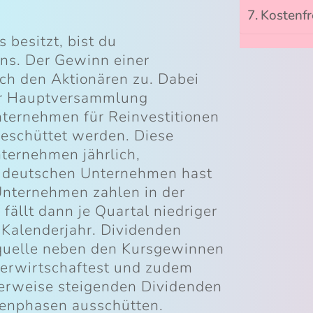
Kosten­f
besitzt, bist du
ns. Der Gewinn einer
ich den Aktionären zu. Dabei
er Hauptversammlung
ternehmen für Reinvestitionen
geschüttet werden. Diese
ternehmen jährlich,
ei deutschen Unternehmen hast
Unternehmen zahlen in der
fällt dann je Quartal niedriger
m Kalenderjahr. Dividenden
quelle neben den Kursgewinnen
 erwirtschaftest und zudem
lerweise steigenden Dividenden
senphasen ausschütten.