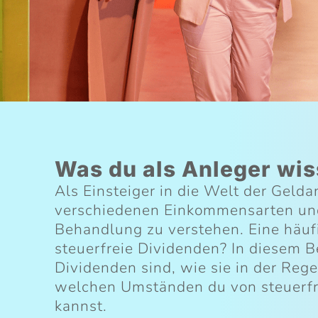
Was du als Anleger wis
Als Einsteiger in die Welt der Geldan
verschiedenen Einkommensarten und
Behandlung zu verstehen. Eine häufi
steuerfreie Dividenden? In diesem B
Dividenden sind, wie sie in der Reg
welchen Umständen du von steuerfre
kannst.