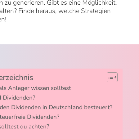
zu generieren. Gibt es eine Möglichkeit,
halten? Finde heraus, welche Strategien
en!
erzeichnis
ls Anleger wissen solltest
 Dividenden?
en Dividenden in Deutschland besteuert?
steuerfreie Dividenden?
olltest du achten?