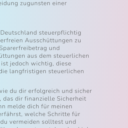
eidung zugunsten einer
Deutschland steuerpflichtig
euerfreien Ausschüttungen zu
 Sparerfreibetrag und
ttungen aus dem steuerlichen
st jedoch wichtig, diese
die langfristigen steuerlichen
e du dir erfolgreich und sicher
 das dir finanzielle Sicherheit
nn melde dich für meinen
rfährst, welche Schritte für
 du vermeiden solltest und