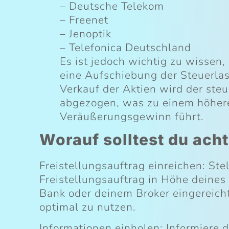
– Deutsche Telekom
– Freenet
– Jenoptik
– Telefonica Deutschland
Es ist jedoch wichtig zu wissen,
eine Aufschiebung der Steuerlas
Verkauf der Aktien wird der ste
abgezogen, was zu einem höher
Veräußerungsgewinn führt.
Worauf solltest du ach
Freistellungsauftrag einreichen: Stel
Freistellungsauftrag in Höhe deines 
Bank oder deinem Broker eingereicht
optimal zu nutzen.
Informationen einholen: Informiere 