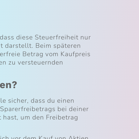
 dass diese Steuerfreiheit nur
t darstellt. Beim späteren
uerfreie Betrag vom Kaufpreis
en zu versteuernden
ten?
le sicher, dass du einen
Sparerfreibetrags bei deiner
 hast, um den Freibetrag
dich vor dem Kauf von Aktien