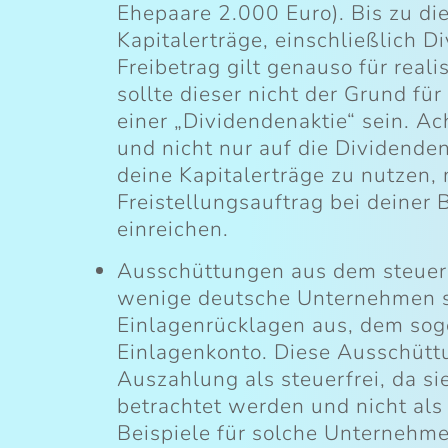
Ehepaare 2.000 Euro). Bis zu di
Kapitalerträge, einschließlich Di
Freibetrag gilt genauso für real
sollte dieser nicht der Grund f
einer „Dividendenaktie“ sein. Ac
und nicht nur auf die Dividende
deine Kapitalerträge zu nutzen,
Freistellungsauftrag bei deiner
einreichen.
Ausschüttungen aus dem steuerl
wenige deutsche Unternehmen s
Einlagenrücklagen aus, dem sog
Einlagenkonto. Diese Ausschüttu
Auszahlung als steuerfrei, da s
betrachtet werden und nicht al
Beispiele für solche Unternehme