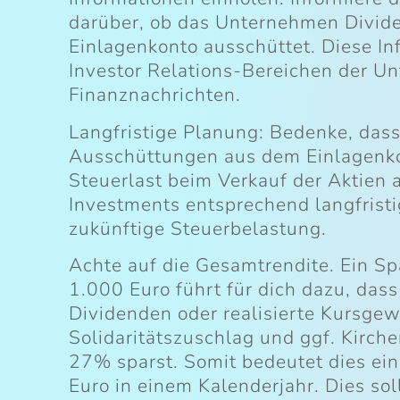
darüber, ob das Unternehmen Divid
Einlagenkonto ausschüttet. Diese Inf
Investor Relations-Bereichen der U
Finanznachrichten.
Langfristige Planung: Bedenke, dass
Ausschüttungen aus dem Einlagenkon
Steuerlast beim Verkauf der Aktien 
Investments entsprechend langfristi
zukünftige Steuerbelastung.
Achte auf die Gesamtrendite. Ein Sp
1.000 Euro führt für dich dazu, dass
Dividenden oder realisierte Kursgew
Solidaritätszuschlag und ggf. Kirch
27% sparst. Somit bedeutet dies ei
Euro in einem Kalenderjahr. Dies soll