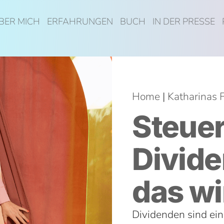
BER MICH
ERFAHRUNGEN
BUCH
IN DER PRESSE
Home
|
Katharinas 
Steuer
Divide
das wi
Dividenden sind eine