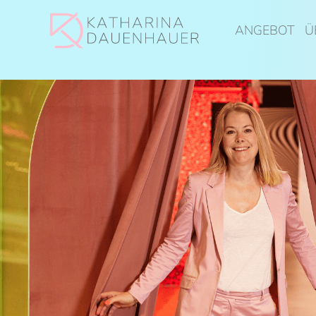
ANGEBOT
Ü