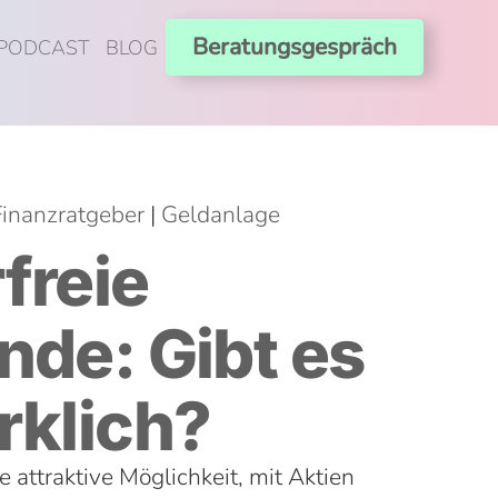
Beratungsgespräch
PODCAST
BLOG
Finanzratgeber
|
Geldanlage
freie
nde: Gibt es
rklich?
 attraktive Möglichkeit, mit Aktien