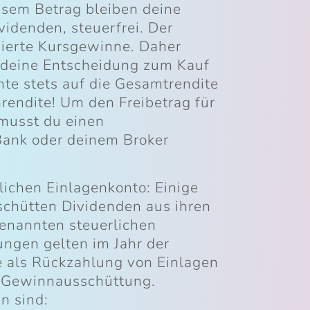
esem Betrag bleiben deine
videnden, steuerfrei. Der
isierte Kursgewinne. Daher
ür deine Entscheidung zum Kauf
hte stets auf die Gesamtrendite
nrendite! Um den Freibetrag für
 musst du einen
 Bank oder deinem Broker
ichen Einlagenkonto: Einige
chütten Dividenden aus ihren
enannten steuerlichen
ngen gelten im Jahr der
ie als Rückzahlung von Einlagen
s Gewinnausschüttung.
n sind: