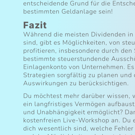
entscheidende Grund für die Entsch
bestimmten Geldanlage sein!
Fazit
Während die meisten Dividenden in 
sind, gibt es Möglichkeiten, von st
profitieren, insbesondere durch den
bestimmte steuerstundende Ausschü
Einlagenkonto von Unternehmen. Es i
Strategien sorgfältig zu planen und 
Auswirkungen zu berücksichtigen.
Du möchtest mehr darüber wissen, wi
ein langfristiges Vermögen aufbaust,
und Unabhängigkeit ermöglicht? Da
kostenfreien Live-Workshop an. Du e
dich wesentlich sind, welche Fehler