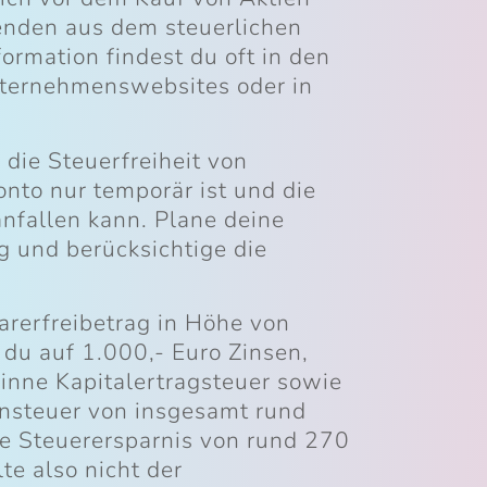
enden aus dem steuerlichen
ormation findest du oft in den
nternehmenswebsites oder in
 die Steuerfreiheit von
to nur temporär ist und die
anfallen kann. Plane deine
g und berücksichtige die
arerfreibetrag in Höhe von
 du auf 1.000,- Euro Zinsen,
inne Kapitalertragsteuer sowie
ensteuer von insgesamt rund
ne Steuerersparnis von rund 270
te also nicht der