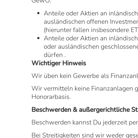
GewO:
Anteile oder Aktien an inländi
ausländischen offenen Investme
(hierunter fallen insbesondere E
Anteile oder Aktien an inländi
oder ausländischen geschlossen
dürfen .
Wichtiger Hinweis
Wir üben kein Gewerbe als Finanzanl
Wir vermitteln keine Finanzanlagen 
Honorarbasis.
Beschwerden & außergerichtliche St
Beschwerden kannst Du jederzeit per 
Bei Streitigkeiten sind wir weder ges