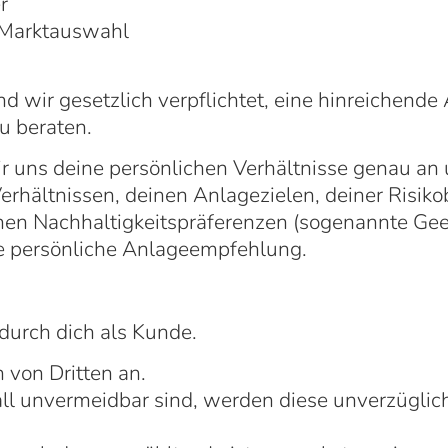
r
n Marktauswahl
d wir gesetzlich verpflichtet, eine hinreichend
u beraten.
 uns deine persönlichen Verhältnisse genau an u
 Verhältnissen, deinen Anlagezielen, deiner Risik
en Nachhaltigkeitspräferenzen (sogenannte Geei
e persönliche Anlageempfehlung.
 durch dich als Kunde.
von Dritten an.
l unvermeidbar sind, werden diese unverzüglich