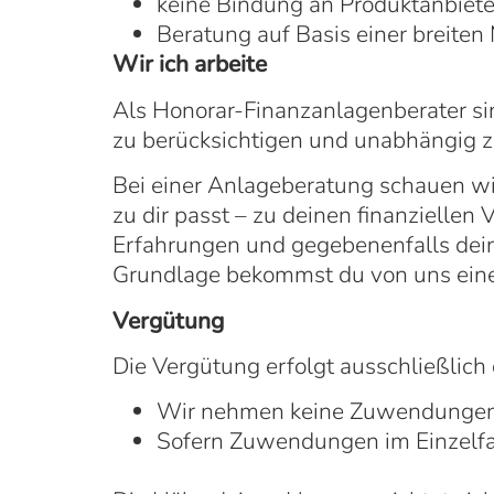
keine Bindung an Produktanbiete
Beratung auf Basis einer breite
Wir ich arbeite
Als Honorar-Finanzanlagenberater sin
zu berücksichtigen und unabhängig z
Bei einer Anlageberatung schauen wir
zu dir passt – zu deinen finanziellen
Erfahrungen und gegebenenfalls dein
Grundlage bekommst du von uns ein
Vergütung
Die Vergütung erfolgt ausschließlich
Wir nehmen keine Zuwendungen 
Sofern Zuwendungen im Einzelfal