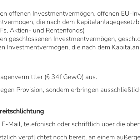
schen offenen Investmentvermögen, offenen EU-I
ntvermögen, die nach dem Kapitalanlagegesetzb
TFs, Aktien- und Rentenfonds)
schen geschlossenen Investmentvermögen, gesc
en Investmentvermögen, die nach dem Kapitalan
agenvermittler (§ 34f GewO) aus.
gegen Provision, sondern erbringen ausschließli
reitschlichtung
E-Mail, telefonisch oder schriftlich über die ob
etzlich verpflichtet noch bereit, an einem außer