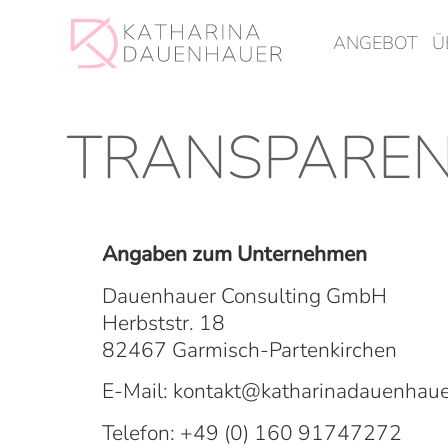
ANGEBOT
Ü
TRANSPAREN
Angaben zum Unternehmen
Dauenhauer Consulting GmbH
Herbststr. 18
82467 Garmisch-Partenkirchen
E-Mail: kontakt@katharinadauenhau
Telefon: +49 (0) 160 91747272