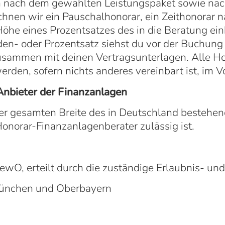
ch nach dem gewählten Leistungspaket sowie na
hnen wir ein Pauschalhonorar, ein Zeithonorar 
 Höhe eines Prozentsatzes des in die Beratung e
den- oder Prozentsatz siehst du vor der Buchu
zusammen mit deinen Vertragsunterlagen. Alle Ho
den, sofern nichts anderes vereinbart ist, im Vo
Anbieter der Finanzanlagen
er gesamten Breite des in Deutschland bestehe
onorar-Finanzanlagenberater zulässig ist.
ewO, erteilt durch die zuständige Erlaubnis- un
München und Oberbayern