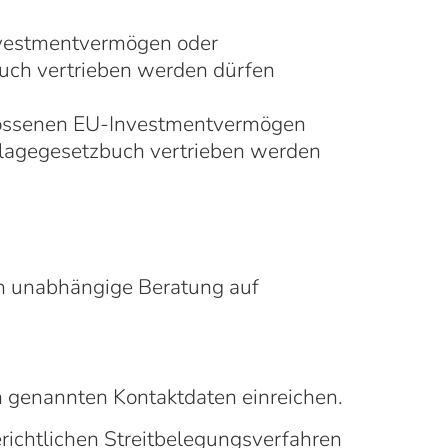
nvestmentvermögen oder
uch vertrieben werden dürfen
hlossenen EU-Investmentvermögen
lagegesetzbuch vertrieben werden
ch unabhängige Beratung auf
en genannten Kontaktdaten einreichen.
gerichtlichen Streitbelegungsverfahren