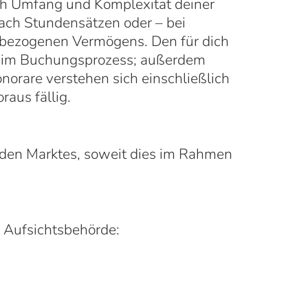
ch Umfang und Komplexität deiner
nach Stundensätzen oder – bei
inbezogenen Vermögens. Den für dich
ng im Buchungsprozess; außerdem
norare verstehen sich einschließlich
raus fällig.
nden Marktes, soweit dies im Rahmen
d Aufsichtsbehörde: