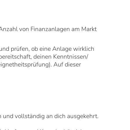
e Anzahl von Finanzanlagen am Markt
nd prüfen, ob eine Anlage wirklich
obereitschaft, deinen Kenntnissen/
gnetheitsprüfung). Auf dieser
 und vollständig an dich ausgekehrt.