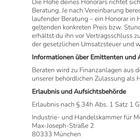
Die Höhe deines Honorars richtet si
Beratung. Je nach Vereinbarung berec
laufender Beratung – ein Honorar in
geltenden konkreten Preis bzw. Stun
erhältst du ihn vor Vertragsschluss 
der gesetzlichen Umsatzsteuer und wer
Informationen über Emittenten und 
Beraten wird zu Finanzanlagen aus d
unserer behördlichen Zulassung als H
Erlaubnis und Aufsichtsbehörde
Erlaubnis nach § 34h Abs. 1 Satz 1 G
Industrie- und Handelskammer für 
Max-Joseph-Straße 2
80333 München