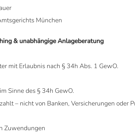
auer
 Amtsgerichts München
ching & unabhängige Anlageberatung
ter mit Erlaubnis nach § 34h Abs. 1 GewO.
 im Sinne des § 34h GewO.
zahlt – nicht von Banken, Versicherungen oder P
ten Zuwendungen