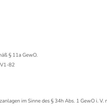
emäß § 11a GewO.
35V1-82
anlagen im Sinne des § 34h Abs. 1 GewO i. V. m