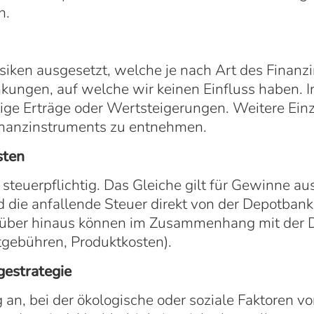
n.
siken ausgesetzt, welche je nach Art des Finanzi
ungen, auf welche wir keinen Einfluss haben. I
ftige Erträge oder Wertsteigerungen. Weitere Ein
inanzinstruments zu entnehmen.
sten
steuerpflichtig. Das Gleiche gilt für Gewinne a
d die anfallende Steuer direkt von der Depotban
rüber hinaus können im Zusammenhang mit der 
tgebühren, Produktkosten).
gestrategie
 an, bei der ökologische oder soziale Faktoren vo