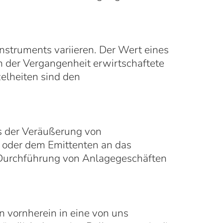
nstruments variieren. Der Wert eines
n der Vergangenheit erwirtschaftete
zelheiten sind den
us der Veräußerung von
k oder dem Emittenten an das
Durchführung von Anlagegeschäften
n vornherein in eine von uns