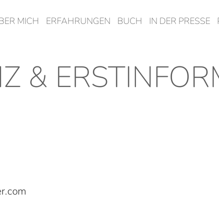
BER MICH
ERFAHRUNGEN
BUCH
IN DER PRESSE
Z & ERSTINFOR
er.com