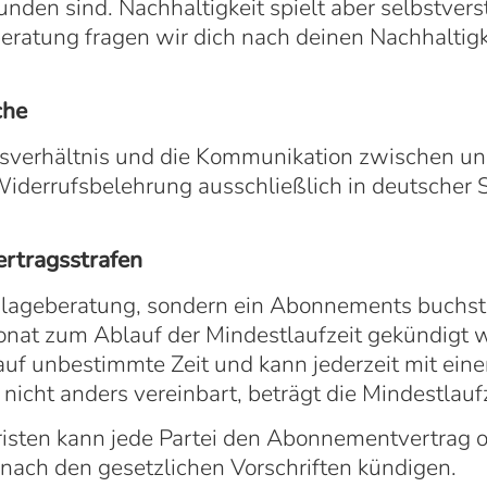
den sind. Nachhaltigkeit spielt aber selbstverst
beratung fragen wir dich nach deinen Nachhalti
che
sverhältnis und die Kommunikation zwischen un
Widerrufsbelehrung ausschließlich in deutscher
ertragsstrafen
nlageberatung, sondern ein Abonnements buchst, 
Monat zum Ablauf der Mindestlaufzeit gekündigt 
 auf unbestimmte Zeit und kann jederzeit mit ein
nicht anders vereinbart, beträgt die Mindestlauf
sten kann jede Partei den Abonnementvertrag o
nach den gesetzlichen Vorschriften kündigen.