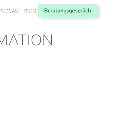
Beratungsgespräch
PODCAST
BLOG
MATION